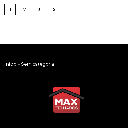
1
2
3
Início
»
Sem categoria