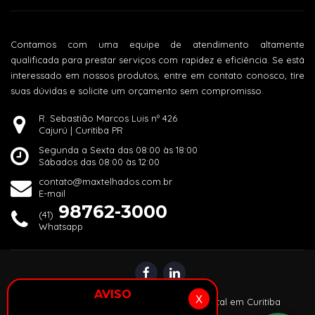
Contamos com uma equipe de atendimento altamente
qualificada para prestar serviços com rapidez e eficiência. Se está
interessado em nossos produtos, entre em contato conosco, tire
suas dúvidas e solicite um orçamento sem compromisso.
R. Sebastião Marcos Luis nº 426
Cajurú | Curitiba PR
Segunda a Sexta das 08:00 às 18:00
Sábados das 08:00 às 12:00
contato@maxtelhados.com.br
E-mail
98762-3000
(41)
Whatsapp
AVISO
X
© 2024 |
Alper: Agência de Marketing Digital em Curitiba