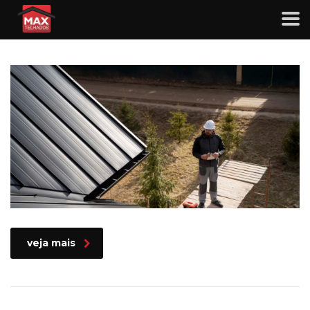
Telhado de zinco vale a pena? Veja
8 vantagens!
veja mais