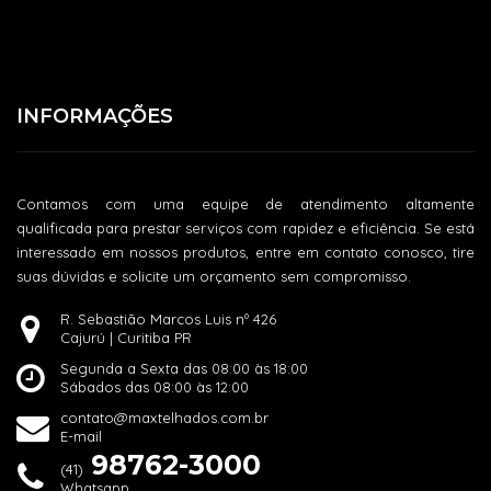
INFORMAÇÕES
Contamos com uma equipe de atendimento altamente
qualificada para prestar serviços com rapidez e eficiência. Se está
interessado em nossos produtos, entre em contato conosco, tire
suas dúvidas e solicite um orçamento sem compromisso.
R. Sebastião Marcos Luis nº 426
Cajurú | Curitiba PR
Segunda a Sexta das 08:00 às 18:00
Sábados das 08:00 às 12:00
contato@maxtelhados.com.br
E-mail
98762-3000
(41)
Whatsapp