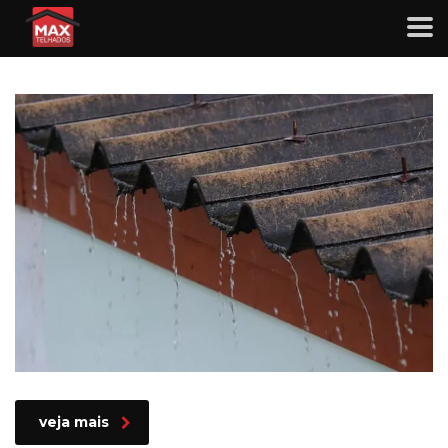
10 dicas para evitar vazamentos e
infiltrações no telhado
veja mais