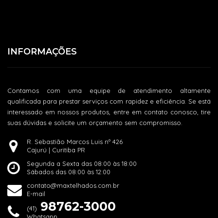
INFORMAÇÕES
Contamos com uma equipe de atendimento altamente
qualificada para prestar serviços com rapidez e eficiência. Se está
interessado em nossos produtos, entre em contato conosco, tire
suas dúvidas e solicite um orçamento sem compromisso.
R. Sebastião Marcos Luis nº 426
Cajurú | Curitiba PR
Segunda a Sexta das 08:00 às 18:00
Sábados das 08:00 às 12:00
contato@maxtelhados.com.br
E-mail
98762-3000
(41)
Whatsapp