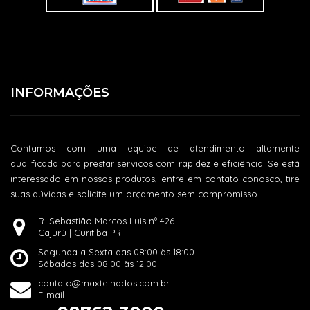
INFORMAÇÕES
Contamos com uma equipe de atendimento altamente
qualificada para prestar serviços com rapidez e eficiência. Se está
interessado em nossos produtos, entre em contato conosco, tire
suas dúvidas e solicite um orçamento sem compromisso.
R. Sebastião Marcos Luis nº 426
Cajurú | Curitiba PR
Segunda a Sexta das 08:00 às 18:00
Sábados das 08:00 às 12:00
contato@maxtelhados.com.br
E-mail