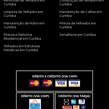
Reformas de Telhados em
Construção de Telhados em
Curitiba
Curitiba
Limpeza de Telhados em
Manutenção de Calhas em
Curitiba
Curitiba
Manutenção de Rufos em
Pintura de telhados em
Curitiba
Curitiba
Pintura e Reforma
Serralheria em Curitiba
Residencial em Curitiba
Telhados em Estruturas
Metálicas em Curitiba