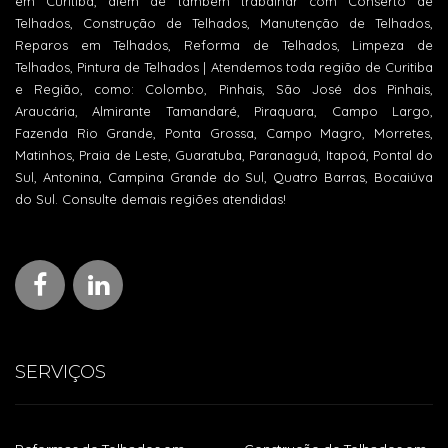
em Curitiba, além de também trabalhar com Conserto de
Telhados, Construção de Telhados, Manutenção de Telhados,
Reparos em Telhados, Reforma de Telhados, Limpeza de
Telhados, Pintura de Telhados | Atendemos toda região de Curitiba
e Região, como: Colombo, Pinhais, São José dos Pinhais,
Araucária, Almirante Tamandaré, Piraquara, Campo Largo,
Fazenda Rio Grande, Ponta Grossa, Campo Magro, Morretes,
Matinhos, Praia de Leste, Guaratuba, Paranaguá, Itapoá, Pontal do
Sul, Antonina, Campina Grande do Sul, Quatro Barras, Bocaiúva
do Sul. Consulte demais regiões atendidas!
SERVIÇOS