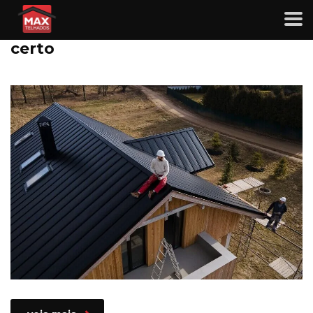
Eficiência energética do lar: a
importância da escolha do telhado
certo