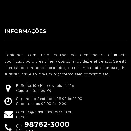
INFORMAÇÕES
Contamos com uma equipe de atendimento altamente
qualificada para prestar serviços com rapidez e eficiência. Se está
interessado em nossos produtos, entre em contato conosco, tire
suas dúvidas e solicite um orçamento sem compromisso.
R. Sebastião Marcos Luis nº 426
Cajurú | Curitiba PR
Segunda a Sexta das 08:00 às 18:00
Sábados das 08:00 às 12:00
contato@maxtelhados.com.br
E-mail
98762-3000
(41)
Whatsapp