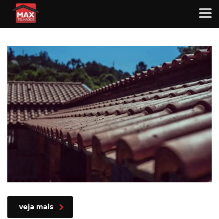
Quando é a hora de fazer a
substituição do telhado?
veja mais