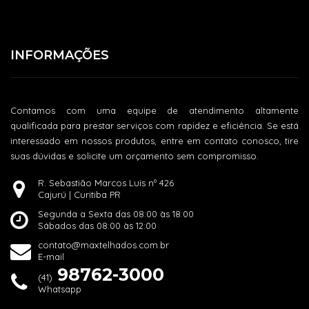
INFORMAÇÕES
Contamos com uma equipe de atendimento altamente
qualificada para prestar serviços com rapidez e eficiência. Se está
interessado em nossos produtos, entre em contato conosco, tire
suas dúvidas e solicite um orçamento sem compromisso.
R. Sebastião Marcos Luis nº 426
Cajurú | Curitiba PR
Segunda a Sexta das 08:00 às 18:00
Sábados das 08:00 às 12:00
contato@maxtelhados.com.br
E-mail
98762-3000
(41)
Whatsapp