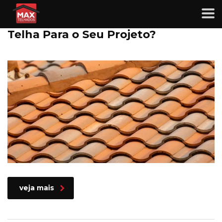
Telhas de Cerâmica, Concreto ou
Metálicas: Qual o Melhor Tipo de
Telha Para o Seu Projeto?
veja mais