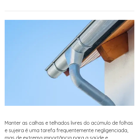
Manter as calhas e telhados livres do acúmulo de folhas
e sujeira é uma tarefa frequentemente negligenciada,
mas de extrema importância para a saúde e