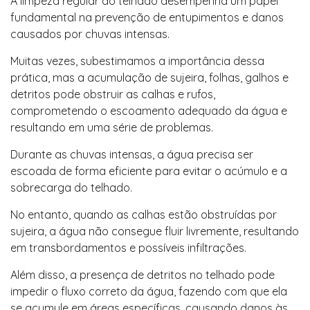
A limpeza regular do telhado desempenha um papel
fundamental na prevenção de entupimentos e danos
causados por chuvas intensas.
Muitas vezes, subestimamos a importância dessa
prática, mas a acumulação de sujeira, folhas, galhos e
detritos pode obstruir as calhas e rufos,
comprometendo o escoamento adequado da água e
resultando em uma série de problemas.
Durante as chuvas intensas, a água precisa ser
escoada de forma eficiente para evitar o acúmulo e a
sobrecarga do telhado.
No entanto, quando as calhas estão obstruídas por
sujeira, a água não consegue fluir livremente, resultando
em transbordamentos e possíveis infiltrações.
Além disso, a presença de detritos no telhado pode
impedir o fluxo correto da água, fazendo com que ela
se acumule em áreas específicas, causando danos às