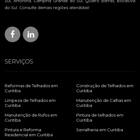
Sul, Antonina, Campina Grande do Sul, Quatro Barras, Bocaiúva
do Sul. Consulte demais regiões atendidas!
SERVIÇOS
Reformas de Telhados em
Construção de Telhados em
Curitiba
Curitiba
Limpeza de Telhados em
Manutenção de Calhas em
Curitiba
Curitiba
Manutenção de Rufos em
Pintura de telhados em
Curitiba
Curitiba
Pintura e Reforma
Serralheria em Curitiba
Residencial em Curitiba