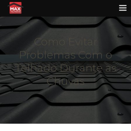
Como Evitar
Problemas Com o
Telhado Durante as
Chuvas