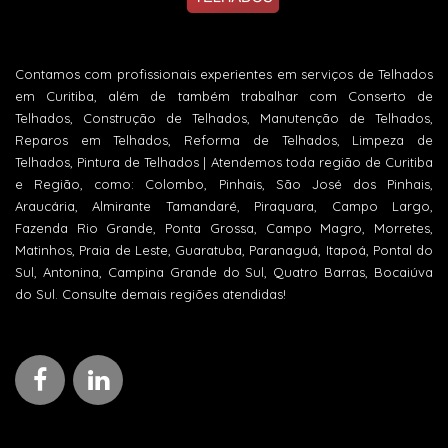
Contamos com profissionais experientes em serviços de Telhados
em Curitiba, além de também trabalhar com Conserto de
Telhados, Construção de Telhados, Manutenção de Telhados,
Reparos em Telhados, Reforma de Telhados, Limpeza de
Telhados, Pintura de Telhados | Atendemos toda região de Curitiba
e Região, como: Colombo, Pinhais, São José dos Pinhais,
Araucária, Almirante Tamandaré, Piraquara, Campo Largo,
Fazenda Rio Grande, Ponta Grossa, Campo Magro, Morretes,
Matinhos, Praia de Leste, Guaratuba, Paranaguá, Itapoá, Pontal do
Sul, Antonina, Campina Grande do Sul, Quatro Barras, Bocaiúva
do Sul. Consulte demais regiões atendidas!