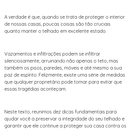
A verdade é que, quando se trata de proteger o interior
de nossas casas, poucas coisas são tão cruciais
quanto manter o telhado em excelente estado.
Vazamentos e infiltrações podem se infiltrar
silenciosamente, arruinando não apenas o teto, mas
também os pisos, paredes, móveis e até mesmo a sua
paz de espírito. Felizmente, existe uma série de medidas
que qualquer proprietário pode tomar para evitar que
essas tragédias aconteçam.
Neste texto, reunimos dez dicas fundamentais para
ajudar você a preservar a integridade do seu telhado e
garantir que ele continue a proteger sua casa contra os