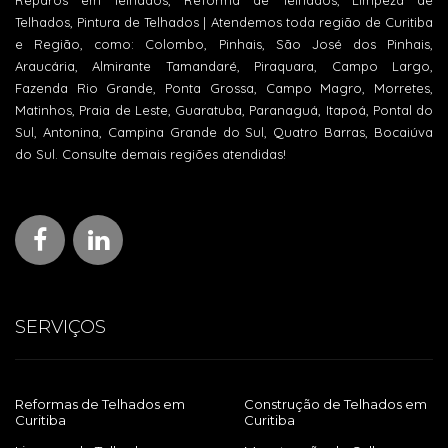
Reparos em Telhados, Reforma de Telhados, Limpeza de
Telhados, Pintura de Telhados | Atendemos toda região de Curitiba
e Região, como: Colombo, Pinhais, São José dos Pinhais,
Araucária, Almirante Tamandaré, Piraquara, Campo Largo,
Fazenda Rio Grande, Ponta Grossa, Campo Magro, Morretes,
Matinhos, Praia de Leste, Guaratuba, Paranaguá, Itapoá, Pontal do
Sul, Antonina, Campina Grande do Sul, Quatro Barras, Bocaiúva
do Sul. Consulte demais regiões atendidas!
SERVIÇOS
Reformas de Telhados em
Construção de Telhados em
Curitiba
Curitiba