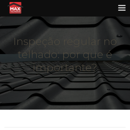
Inspeção regular no
telhado: por que é
importante?