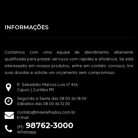
INFORMAÇÕES
Contamos com uma equipe de atendimento altamente
qualificada para prestar serviços com rapidez e eficiência. Se está
interessado em nossos produtos, entre em contato conosco, tire
suas dúvidas e solicite um orçamento sem compromisso.
R. Sebastião Marcos Luis nº 426
Cajurú | Curitiba PR
Segunda a Sexta das 08:00 às 18:00
Sábados das 08:00 às 12:00
contato@maxtelhados.com.br
E-mail
98762-3000
(41)
Whatsapp