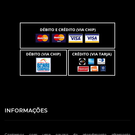
INFORMAÇÕES
Contamos com uma equipe de atendimento altamente