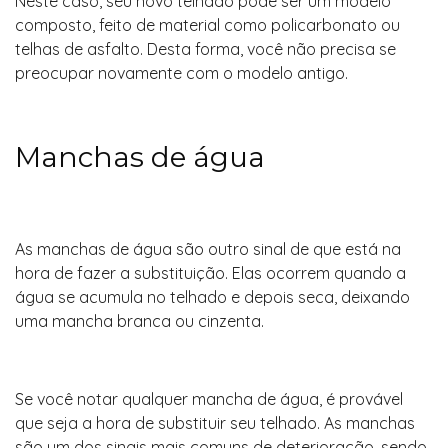
Neste caso, seu novo telhado pode ser um modelo
composto, feito de material como policarbonato ou
telhas de asfalto. Desta forma, você não precisa se
preocupar novamente com o modelo antigo.
Manchas de água
As manchas de água são outro sinal de que está na
hora de fazer a substituição. Elas ocorrem quando a
água se acumula no telhado e depois seca, deixando
uma mancha branca ou cinzenta.
Se você notar qualquer mancha de água, é provável
que seja a hora de substituir seu telhado. As manchas
são um dos sinais mais comuns de deterioração, sendo