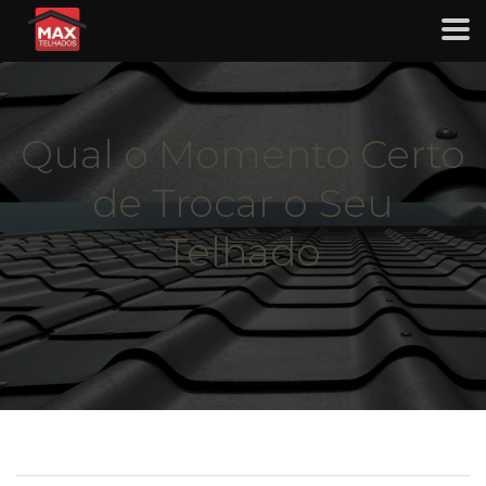
Qual o Momento Certo
de Trocar o Seu
Telhado